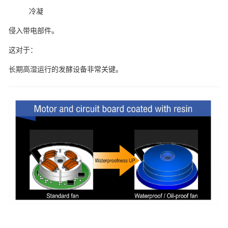
冷凝
侵入带电部件。
这对于：
长期高湿运行的发酵设备非常关键。