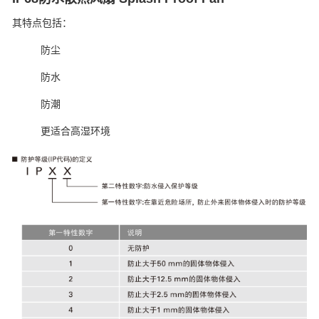
其特点包括：
防尘
防水
防潮
更适合高湿环境