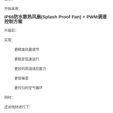
开始采用：
IP68防水散热风扇(Splash Proof Fan) + PWM调速
控制方案
升级后：
实现：
更精准风量调节
更稳定低速运行
更好的高湿适应能力
更低噪音
更均匀的空气循环
同时：
还对线材进行了：