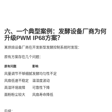
六、一个典型案例：发酵设备厂商为何
升级PWM IP68方案？
某烘焙设备厂商在开发新型发酵控制系统时发现：
原有方案存在几个问题：
原有问题
影响
风量调节不够细腻
发酵均匀性不足
风扇低速不稳定
温湿度波动
高湿环境故障
可靠性下降
面粉粉尘较大
风扇寿命降低
后续：