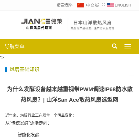
语言选择：
∷
导航菜单
Toggl
navig
">
风扇基础知识
为什么发酵设备越来越重视带PWM调速IP68防水散
热风扇？| 山洋San Ace散热风扇选型网
近年来，烘焙行业正在发生一个明显变化：
从“传统发酵”逐渐走向：
智能化发酵