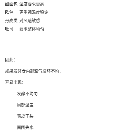
甜面包
湿度要求更高
欧包
更重视温度稳定
丹麦类
对风速敏感
吐司
要求整体均匀
因此：
如果发酵仓内部空气循环不均：
容易出现：
发酵不均匀
局部温差
表皮干裂
面团失水