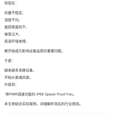
但现在：
风量不稳定、
湿度不均、
面团表面风干、
噪音过大、
高湿环境故障、
都开始成为影响设备品质的重要问题。
于是：
越来越多发酵设备，
开始从普通风扇，
升级到：
带PWM调速功能的 IP68 Splash Proof Fan。
本文将结合实际案例，详细解析背后的行业原因。