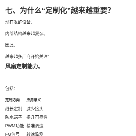
七、为什么“定制化”越来越重要？
现在发酵设备：
内部结构越来越复杂。
因此：
越来越多厂商开始关注：
风扇定制能力。
包括：
定制方向
应用意义
线长定制
减少接头
防水端子
提升可靠性
PWM功能
精准调速
FG信号
转速监测