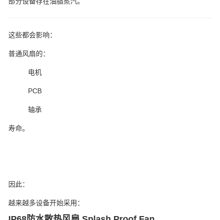
部分设备存在油脂蒸汽。
这些都会影响：
普通风扇的：
电机
PCB
轴承
寿命。
因此：
越来越多设备开始采用：
IP68防水散热风扇 Splash Proof Fan