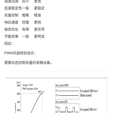
调速范围
较小
更宽
低速稳定性
一般
更稳定
风量控制
粗略
精准
响应速度
较慢
更快
噪音优化
有限
更优秀
节能效果
一般
更明显
因此：
PWM风扇特别适合：
需要动态控制风量的发酵设备。