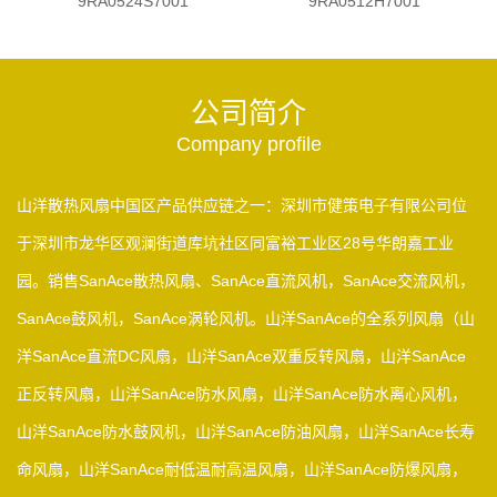
9RA0524S7001
9RA0512H7001
公司简介
Company profile
山洋散热风扇中国区产品供应链之一：深圳市健策电子有限公司位
于深圳市龙华区观澜街道库坑社区同富裕工业区28号华朗嘉工业
园。销售SanAce散热风扇、SanAce直流风机，SanAce交流风机，
SanAce鼓风机，SanAce涡轮风机。山洋SanAce的全系列风扇（山
洋SanAce直流DC风扇，山洋SanAce双重反转风扇，山洋SanAce
正反转风扇，山洋SanAce防水风扇，山洋SanAce防水离心风机，
山洋SanAce防水鼓风机，山洋SanAce防油风扇，山洋SanAce长寿
命风扇，山洋SanAce耐低温耐高温风扇，山洋SanAce防爆风扇，