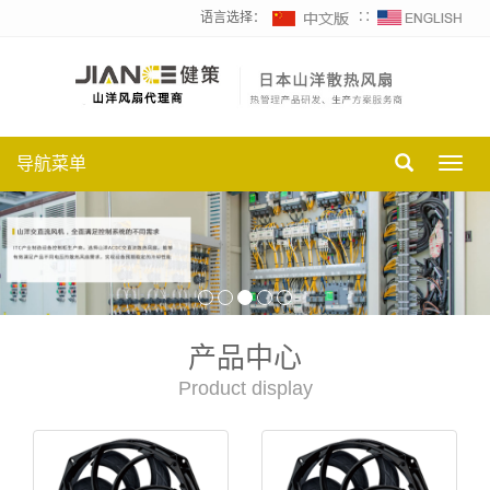
语言选择：
∷
导航菜单
Toggl
navig
产品中心
Product display