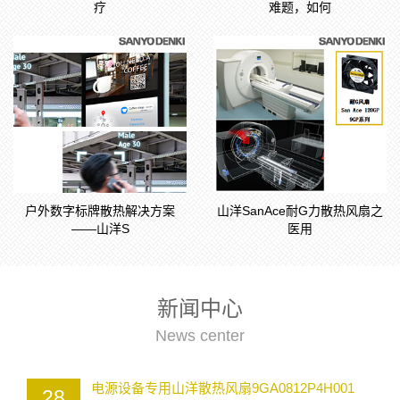
疗
难题，如何
户外数字标牌散热解决方案
山洋SanAce耐G力散热风扇之
——山洋S
医用
新闻中心
News center
电源设备专用山洋散热风扇9GA0812P4H001
28