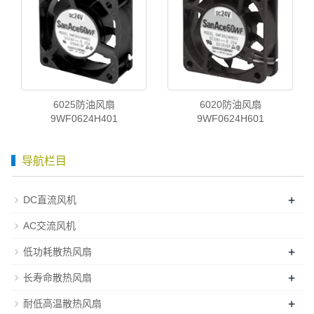
6025防油风扇
6020防油风扇
9WF0624H401
9WF0624H601
导航栏目
+
DC直流风机
AC交流风机
+
低功耗散热风扇
+
长寿命散热风扇
+
耐低高温散热风扇