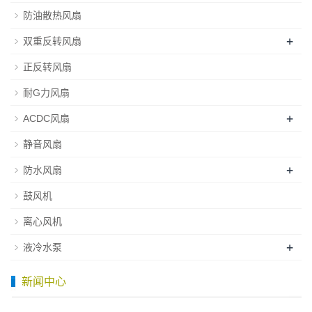
防油散热风扇
+
双重反转风扇
正反转风扇
耐G力风扇
+
ACDC风扇
静音风扇
+
防水风扇
鼓风机
离心风机
+
液冷水泵
新闻中心