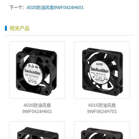
下一个：
4020防油风扇9WF0424H601
相关产品
4020防油风扇
6015防油风扇
9WF0424H601
9WF0624H701