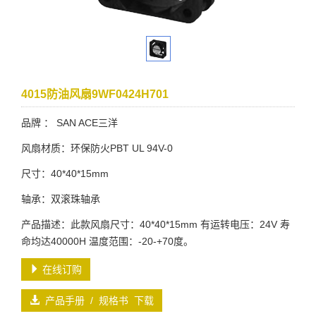
4015防油风扇9WF0424H701
品牌 ： SAN ACE三洋
风扇材质：环保防火PBT UL 94V-0
尺寸：40*40*15mm
轴承：双滚珠轴承
产品描述：此款风扇尺寸：40*40*15mm 有运转电压：24V 寿
命均达40000H 温度范围：-20-+70度。
在线订购
产品手册 / 规格书 下载