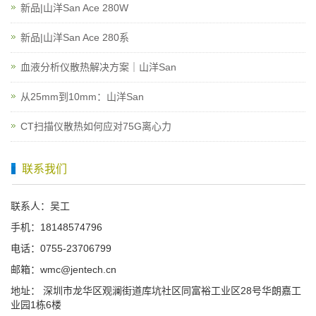
新品|山洋San Ace 280W
新品|山洋San Ace 280系
血液分析仪散热解决方案｜山洋San
从25mm到10mm：山洋San
CT扫描仪散热如何应对75G离心力
联系我们
联系人：吴工
手机：18148574796
电话：0755-23706799
邮箱：wmc@jentech.cn
地址： 深圳市龙华区观澜街道库坑社区同富裕工业区28号华朗嘉工
业园1栋6楼