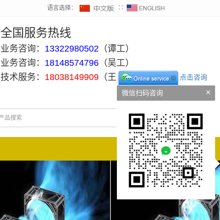
语言选择：
∷
全国服务热线
业务咨询：
13322980502
（谭工）
业务咨询：
18148574796
（吴工）
技术服务：
18038149909
（王工）
点击咨询
微信扫码咨询