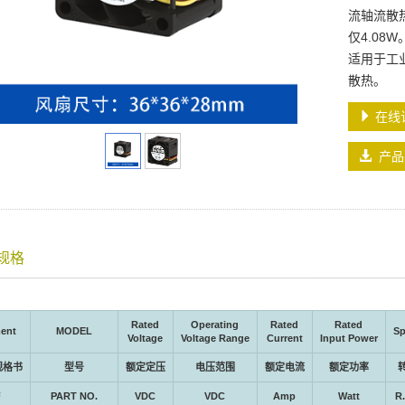
流轴流散
仅4.08
适用于工
散热。
在线
产品
规格
Rated
Operating
Rated
Rated
ent
MODEL
Sp
Voltage
Voltage Range
Current
Input Power
规格书
型号
额定定压
电压范围
额定电流
额定功率
F
PART NO.
VDC
VDC
Amp
Watt
R