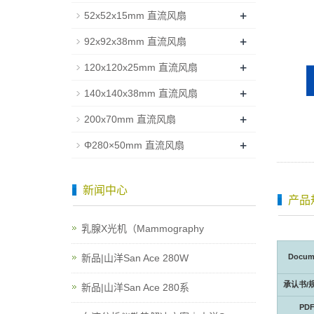
+
52x52x15mm 直流风扇
+
92x92x38mm 直流风扇
+
120x120x25mm 直流风扇
+
140x140x38mm 直流风扇
+
200x70mm 直流风扇
+
Φ280×50mm 直流风扇
新闻中心
产品
乳腺X光机（Mammography
新品|山洋San Ace 280W
Docum
承认书/
新品|山洋San Ace 280系
PD