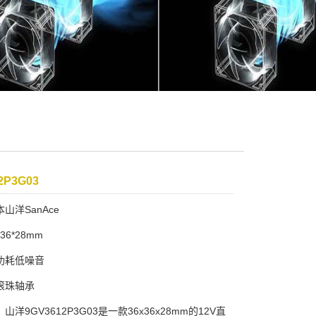
2P3G03
山洋SanAce
36*28mm
功耗低噪音
滚珠轴承
洋9GV3612P3G03是一款36x36x28mm的12V直