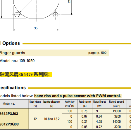
ce轴流风扇36 9GV系列图：