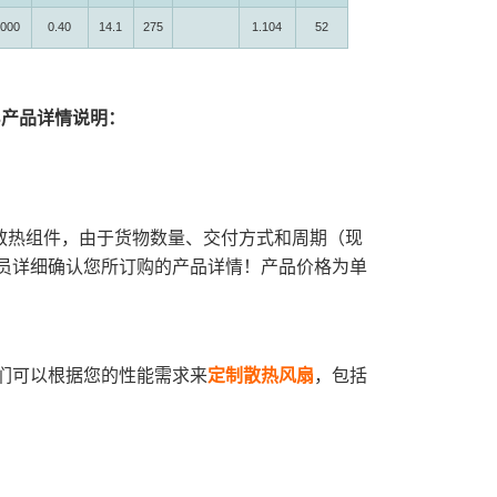
000
0.40
14.1
275
1.104
52
3
产品详情说明：
散热组件，由于货物数量、交付方式和周期（现
员详细确认您所订购的产品详情！产品价格为单
们可以根据您的性能需求来
定制散热风扇
，包括