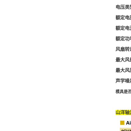
电压类
额定电
额定电
额定功
风扇转
最大风
最大风
声学噪
模具是
山洋轴