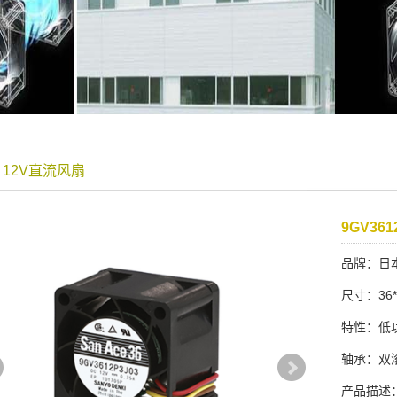
8 12V直流风扇
9GV361
品牌：日本
尺寸：36*
特性：低
轴承：双
产品描述：山